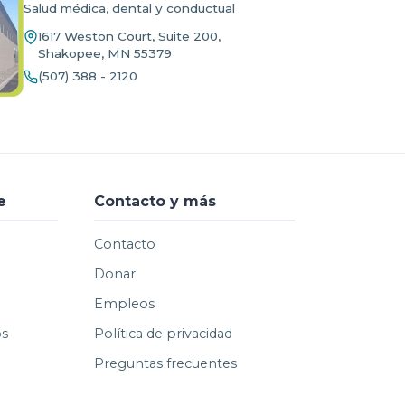
Salud médica, dental y conductual
1617 Weston Court, Suite 200,
Shakopee, MN 55379
(507) 388 - 2120
e
Contacto y más
Contacto
Donar
Empleos
os
Política de privacidad
Preguntas frecuentes