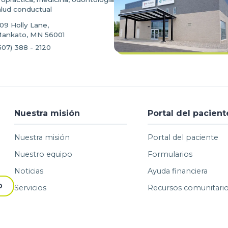
alud conductual
09 Holly Lane,
ankato, MN 56001
507) 388 - 2120
Nuestra misión
Portal del pacient
Nuestra misión
Portal del paciente
Nuestro equipo
Formularios
Noticias
Ayuda financiera
O
Servicios
Recursos comunitari