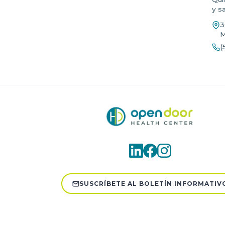
y s
3
M
(
SUSCRÍBETE AL BOLETÍN INFORMATIV