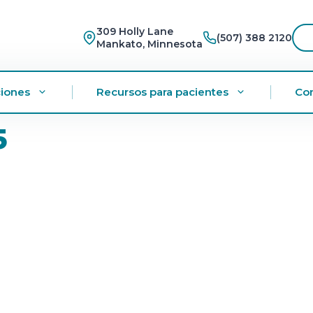
309 Holly Lane
(507) 388 2120
Mankato, Minnesota
iones
Recursos para pacientes
Co
5