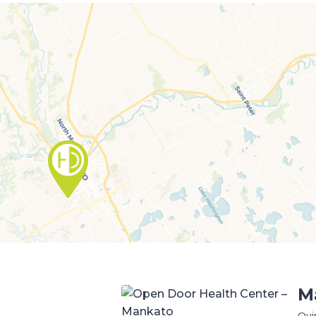
M
Qui