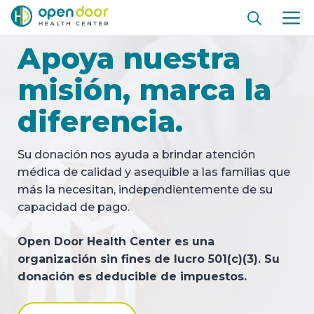
Ir
ME
al
contenido
Apoya nuestra
misión, marca la
diferencia.
Su donación nos ayuda a brindar atención
médica de calidad y asequible a las familias que
más la necesitan, independientemente de su
capacidad de pago.
Open Door Health Center es una
organización sin fines de lucro 501(c)(3). Su
donación es deducible de impuestos.