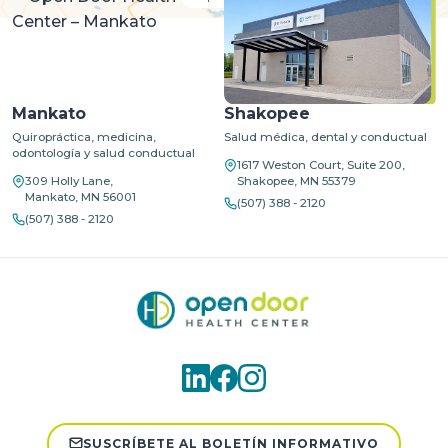
Mankato
Shakopee
Quiropráctica, medicina,
Salud médica, dental y conductual
odontología y salud conductual
1617 Weston Court, Suite 200,
309 Holly Lane,
Shakopee, MN 55379
Mankato, MN 56001
(507) 388 - 2120
(507) 388 - 2120
SUSCRÍBETE AL BOLETÍN INFORMATIVO