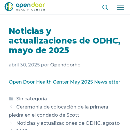
Ir
ME
al
contenido
Noticias y
actualizaciones de ODHC,
mayo de 2025
abril 30, 2025
por
Opendoorhc
Open Door Health Center May 2025 Newsletter
Categorías
Sin categoría
Ceremonia de colocación de la primera
piedra en el condado de Scott
Noticias y actualizaciones de ODHC, agosto